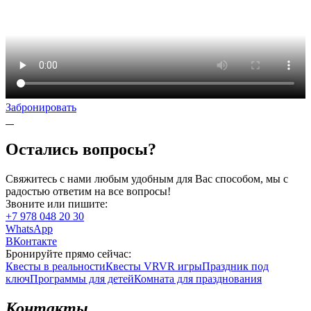
Забронировать
Остались вопросы?
Свяжитесь с нами любым удобным для Вас способом, мы с
радостью ответим на все вопросы!
Звоните или пишите:
+7 978 048 20 30
WhatsApp
ВКонтакте
Бронируйте прямо сейчас:
Квесты в реальности
Квесты VR
VR игры
Праздник под
ключ
Программы для детей
Комната для празднования
Контакты