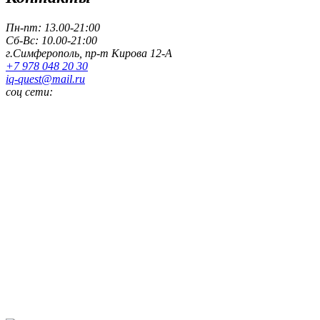
Пн-пт: 13.00-21:00
Сб-Вс: 10.00-21:00
г.Симферополь, пр-т Кирова 12-А
+7 978 048 20 30
iq-quest@mail.ru
соц сети: