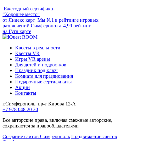
Ежегодный сертификат
“Хорошее место”
от Яндекс карт
Мы №1 в рейтинге игровых
развлечений Симферополя
4,99 рейтинг
на Гугл карте
Квесты в реальности
Квесты VR
Игры VR арены
Для детей и подростков
Праздник под ключ
Комната для празднования
Подарочные сертификаты
Акции
Контакты
г.Симферополь, пр-т Кирова 12-А
+7 978 048 20 30
Все авторские права, включая смежные авторские,
сохраняются за правообладателями
Создание сайтов Симферополь
Продвижение сайтов