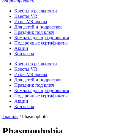
Забронировать
Квесты в реальности
Квесты VR
Игры VR арены
Для детей и подростков
Праздник под ключ
Комната для празднования
Подарочные сертификаты
Акции
Контакты
Квесты в реальности
Квесты VR
Игры VR арены
Для детей и подростков
Праздник под ключ
Комната для празднования
Подарочные сертификаты
Акции
Контакты
Главная
/
Phasmophobia
Phasmophobia